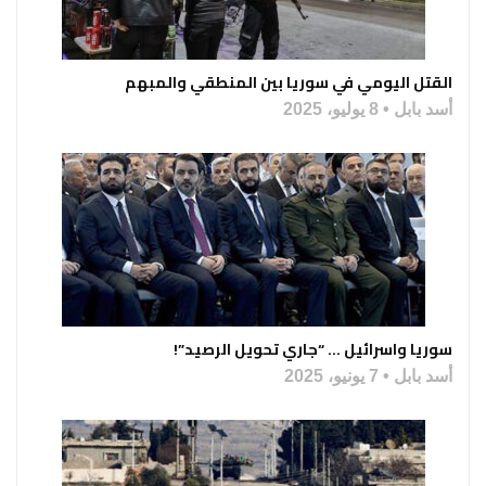
القتل اليومي في سوريا بين المنطقي والمبهم
أسد بابل
8 يوليو، 2025
سوريا واسرائيل … “جاري تحويل الرصيد”!
أسد بابل
7 يونيو، 2025