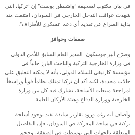
في بيان مكتوب لصحيفة “واشنطن بوست” إن “تركيا، التي
شهدت عواقب التدخل الخارجي في السودان، امتنعت منذ
بداية الصراع عن تقديم أي دعم عسكري للأطراف”.
صفقات وحوافز
وصرّح ألبر جوسكون، المدير العام السابق للأمن الدولي
في وزارة الخارجية التركية والباحث البارز حالياً في
مؤسسة كارنيغي للسلام الدولي، بأنه لا يمكنه التعليق على
حالات محددة، لكنه أكد أن تركيا تمتلك نظاماً قوياً وراسخاً
لمراجعة مبيعات الأسلحة، تشارك فيه كل من وزارة
الخارجية ووزارة الدفاع وهيئة الأركان العامة.
وأضاف أنه رغم ورود تقارير سابقة تفيد بوجود أسلحة
تركية في ساحة المعركة في السودان، فإن التفاصيل
المتعلقة بالجهات التي توسطت في الصفقة، وحجم