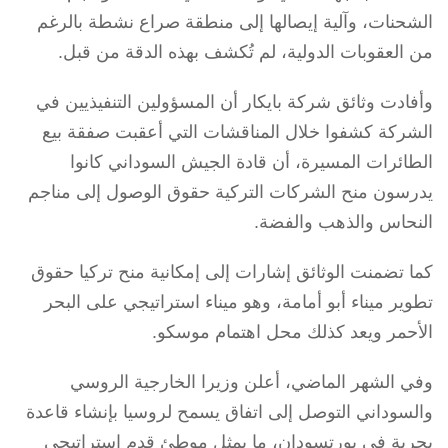
الشحنات، وآلية إيصالها إلى منطقة صراع نشطة بالرغم
من العقوبات الدولية، لم تُكشف بهذه الدقة من قبل.
وأفادت وثائق شركة بايكار أن المسؤولين التنفيذيين في
الشركة كشفوا خلال المناقشات التي أعقبت صفقة بيع
الطائرات المسيرة، أن قادة الجيش السوداني كانوا
يدرسون منح الشركات التركية حقوق الوصول إلى مناجم
النحاس والذهب والفضة.
كما تضمنت الوثائق إشارات إلى إمكانية منح تركيا حقوق
تطوير ميناء أبو أمامة، وهو ميناء استراتيجي على البحر
الأحمر ويعد كذلك محل اهتمام موسكو.
وفي الشهر الماضي، أعلن وزيرا الخارجية الروسي
والسوداني التوصل إلى اتفاق يسمح لروسيا بإنشاء قاعدة
بحرية في بورتسودان، ما يمثل موطئ قدم استراتيجي