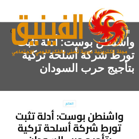
واشنطن بوست: أدلة تثبت
تورط شركة أسلحة تركية
بتأجيج حرب السودان
العالم
واشنطن بوست: أدلة تثبت
تورط شركة أسلحة تركية