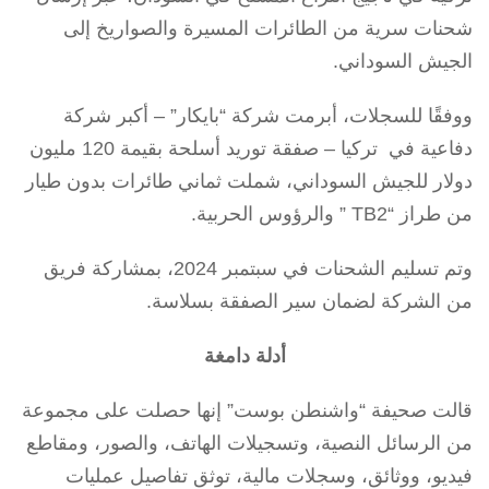
شحنات سرية من الطائرات المسيرة والصواريخ إلى
الجيش السوداني.
ووفقًا للسجلات، أبرمت شركة “بايكار” – أكبر شركة
دفاعية في تركيا – صفقة توريد أسلحة بقيمة 120 مليون
دولار للجيش السوداني، شملت ثماني طائرات بدون طيار
من طراز “TB2 ” والرؤوس الحربية.
وتم تسليم الشحنات في سبتمبر 2024، بمشاركة فريق
من الشركة لضمان سير الصفقة بسلاسة.
أدلة دامغة
قالت صحيفة “واشنطن بوست” إنها حصلت على مجموعة
من الرسائل النصية، وتسجيلات الهاتف، والصور، ومقاطع
فيديو، ووثائق، وسجلات مالية، توثق تفاصيل عمليات