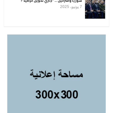
سوريا واسرائيل … “جاري تحويل الرصيد”!
7 يونيو، 2025