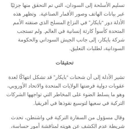
تسليم الأسلحة إلى السودان، التي تم التحقق منها جزئيًا
عبر بيانات الهاتف وصور الأقمار الصناعية. وتظهر هذه
الأدلة دور “بايكار” في النزاع المسلح الذي صنفته الأمم
المتحدة كأسوأ كارثة إنسانية في العالم. ولم تستجب
شركة بايكار، إلى جانب الجيش السوداني والحكومة
السودانية، لطلبات التعليق.
تحقيقات
تشير الأدلة إلى أن شحنات “بايكار” قد تشكل انتهاكًا لعدة
عقوبات دولية فرضتها الولايات المتحدة والاتحاد الأوروبي،
وهو ما يسلط الضوء على المخاطر التي تواجهها الشركات
التركية في سعيها لتوسيع نفوذها في أفريقيا.
وقال مسؤول من السفارة التركية في واشنطن، تحدث
شريطة عدم الكشف عن هويته لمناقشة أمور حساسة،