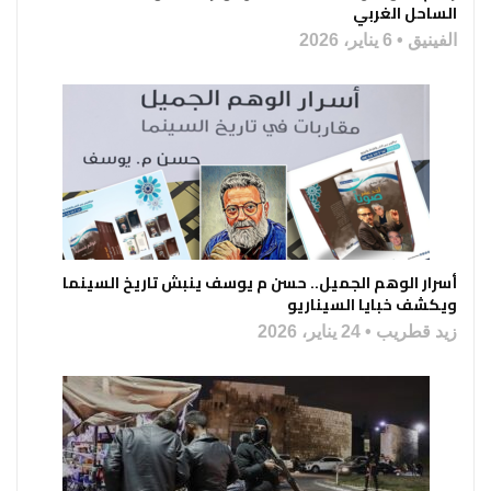
الساحل الغربي
الفينيق
6 يناير، 2026
أسرار الوهم الجميل.. حسن م يوسف ينبش تاريخ السينما
ويكشف خبايا السيناريو
زيد قطريب
24 يناير، 2026