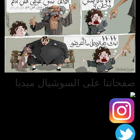
صفحاتنا على السوشيال ميديا