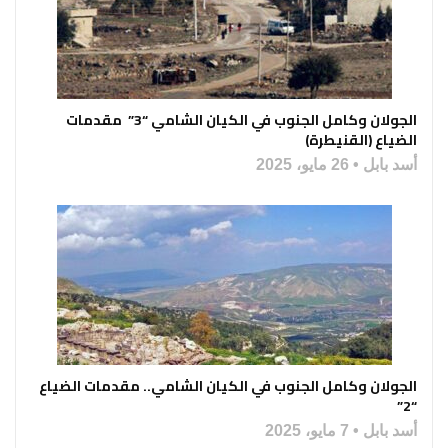
الجولان وكامل الجنوب في الكيان الشامي “3” مقدمات
الضياع (القنيطرة)
أسد بابل
26 مايو، 2025
الجولان وكامل الجنوب في الكيان الشامي.. مقدمات الضياع
“2”
أسد بابل
7 مايو، 2025