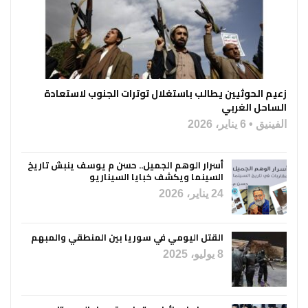
زعيم الحوثيين يطالب باستغلال توترات الجنوب لاستعادة
الساحل الغربي
الفينيق
6 يناير، 2026
أسرار الوهم الجميل.. حسن م يوسف ينبش تاريخ
السينما ويكشف خبايا السيناريو
24 يناير، 2026
القتل اليومي في سوريا بين المنطقي والمبهم
8 يوليو، 2025