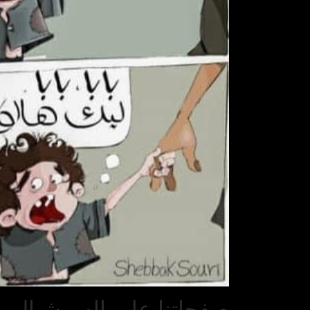
صفحاتنا على السوشيال مي