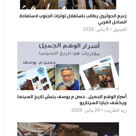
زعيم الحوثيين يطالب باستغلال توترات الجنوب لاستعادة
الساحل الغربي
الفينيق
6 يناير، 2026
أسرار الوهم الجميل.. حسن م يوسف ينبش تاريخ السينما
ويكشف خبايا السيناريو
زيد قطريب
24 يناير، 2026