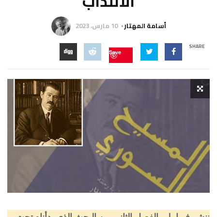
الانتداب
أسامة المهتار
10 مارس، 2023
SHARE
Save