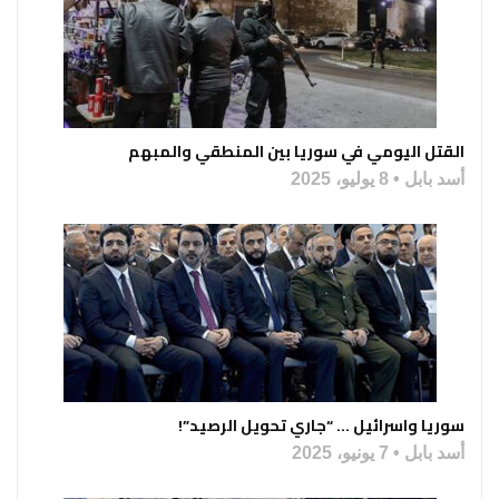
القتل اليومي في سوريا بين المنطقي والمبهم
أسد بابل
8 يوليو، 2025
سوريا واسرائيل … “جاري تحويل الرصيد”!
أسد بابل
7 يونيو، 2025