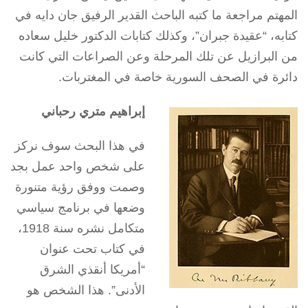
المهتم مراجعة ما كتبه الباحث القدير الرفيق جان دايه في
كتابه، “عقيدة جبران”، وكذلك كتابات الدكتور خليل سعاده
من البرازيل عن تلك المرحلة وعن الصراعات التي كانت
دائرة في الصحف السورية خاصة في المغتربات.
إبراهيم متري رحباني
في هذا البحث سوف نركز
على شخص واحد عمل بجد
وصمت ووفق رؤية متنورة
وضعها في برنامج سياسي
متكامل نشره سنة 1918،
في كتاب تحت عنوان
“أمريكا أنقذي الشرق
الأدنى”. هذا الشخص هو