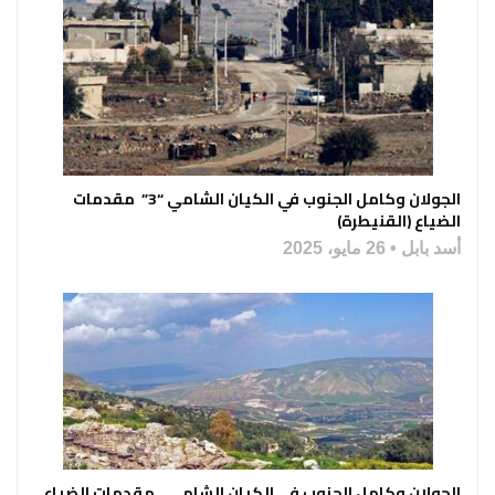
الجولان وكامل الجنوب في الكيان الشامي “3” مقدمات
الضياع (القنيطرة)
أسد بابل
26 مايو، 2025
الجولان وكامل الجنوب في الكيان الشامي.. مقدمات الضياع