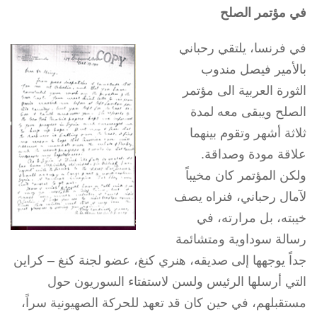
في مؤتمر الصلح
في فرنسا، يلتقي رحباني
بالأمير فيصل مندوب
الثورة العربية الى مؤتمر
الصلح ويبقى معه لمدة
ثلاثة أشهر وتقوم بينهما
علاقة مودة وصداقة.
ولكن المؤتمر كان مخيباً
لآمال رحباني، فنراه يصف
خيبته، بل مرارته، في
رسالة سوداوية ومتشائمة
جداً يوجهها إلى صديقه، هنري كنغ، عضو لجنة كنغ – كراين
التي أرسلها الرئيس ولسن لاستفتاء السوريون حول
مستقبلهم، في حين كان قد تعهد للحركة الصهيونية سراً،