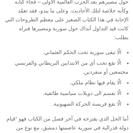
حول مصيرهم بعد الحرب العالمية الأولى – فجاء كتابه
وكأنه خلاصة لتلك الأحاديث. وعلى ما يبدو، فقد تعمّد
الإجابة في هذا الكتاب الصغير على معظم الطروحات التي
كانت قيد التداول آنذاك حول سورية ومصيرها فنراه
يطلب:
الّا تبقى سورية تحت الحكم العثماني.
الّا تقع تحت أي من الانتدابين البريطاني والفرنسي
مجتمعين أو منفردين.
الّا يقام فيها نظام ملكي.
الّا تقسم الى دويلات سياسية طائفية.
الّا تقع فريسة الحركة الصهيونية.
أما الحل الذي يقترحه في آخر فصل من الكتاب فهو “قيام
دولة فدرالية في سورية عاصمتها دمشق، مع نوع من