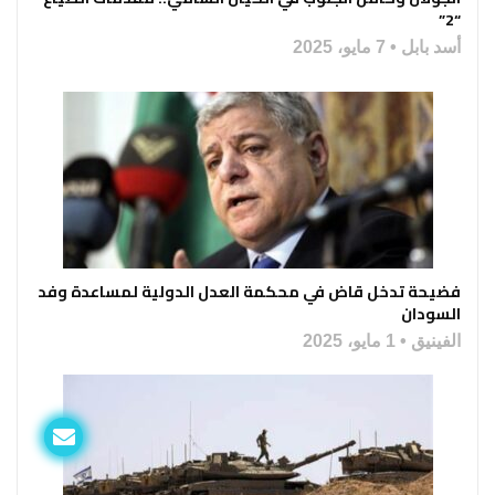
“2”
أسد بابل
7 مايو، 2025
فضيحة تدخل قاض في محكمة العدل الدولية لمساعدة وفد
السودان
الفينيق
1 مايو، 2025