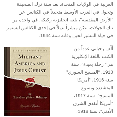
العربية في الولايات المتحدة. بعد سنة ترك الصحيفة
وتجول في الغرب الأوسط متحدثاً في الكنائس عن
“الأرض المقدسة”، بلغة انجليزية ركيكة. في واحدة من
تلك الجولات، عيّن مبشراً بديلاً في إحدى الكنائس ليستمر
في حياة التبشير لحين وفاته سنة 1944.
ألّف رحباني عدداً من
الكتب باللغة الإنكليزية
هي” رحلة بعيدة”، سنة
1913، “المسيح السوري”
سنة 1916، “أمريكا
المتشددة ويسوع
المسيح”، سنة 1917،
“أمريكا أنقذي الشرق
الأدنى”، سنة 1918،