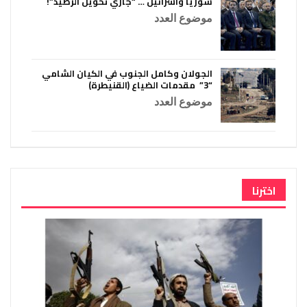
سوريا واسرائيل … “جاري تحويل الرصيد”!
موضوع العدد
الجولان وكامل الجنوب في الكيان الشامي
“3” مقدمات الضياع (القنيطرة)
موضوع العدد
اخترنا