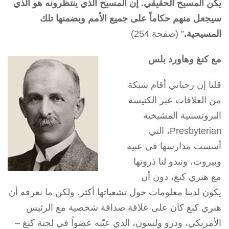
يكن المسيح الحقيقي. إن المسيح الذي ينتظرونه هو الذي
سيجعل منهم حكاماً على جميع الأمم وبضمنها تلك
المسيحية.
” (صفحة 254)
مع كنغ وهاورد بلس
قلنا إن رحباني أقام شبكة
من العلاقات عبر الكنيسة
البروتسنتية المشيخية
Presbyterian، التي
أسست مدارسها في عبيه
وبيروت، وتبدو لنا ذروتها
مع هنري كنغ، دون أن
يكون لدينا معلومات حول تشعباتها أكثر. ولكن ما نعرفه أن
هنري كنغ كان على علاقة صداقة شخصية مع الرئيس
الأمريكي، ودرو ولسون، الذي عيّنه عضواً في لجنة كنغ –