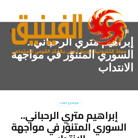
إبراهيم متري الرحباني..
السوري المتنوّر في مواجهة
الانتداب
موضوع العدد
إبراهيم متري الرحباني..
السوري المتنوّر في مواجهة