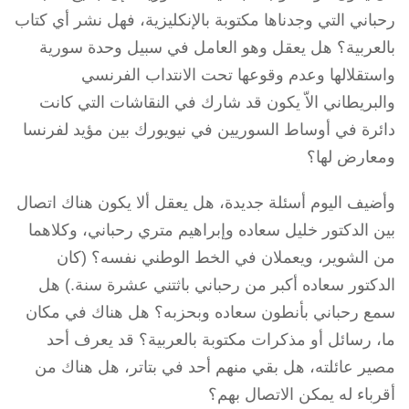
رحباني التي وجدناها مكتوبة بالإنكليزية، فهل نشر أي كتاب
بالعربية؟ هل يعقل وهو العامل في سبيل وحدة سورية
واستقلالها وعدم وقوعها تحت الانتداب الفرنسي
والبريطاني الاّ يكون قد شارك في النقاشات التي كانت
دائرة في أوساط السوريين في نيويورك بين مؤيد لفرنسا
ومعارض لها؟
وأضيف اليوم أسئلة جديدة، هل يعقل ألا يكون هناك اتصال
بين الدكتور خليل سعاده وإبراهيم متري رحباني، وكلاهما
من الشوير، ويعملان في الخط الوطني نفسه؟ (كان
الدكتور سعاده أكبر من رحباني باثتني عشرة سنة.) هل
سمع رحباني بأنطون سعاده وبحزبه؟ هل هناك في مكان
ما، رسائل أو مذكرات مكتوبة بالعربية؟ قد يعرف أحد
مصير عائلته، هل بقي منهم أحد في بتاتر، هل هناك من
أقرباء له يمكن الاتصال بهم؟