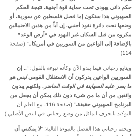
حكم ذاتي يهودي تحت حماية قوة أجنبية. نتيجة الحكم
الصهيوني هذا ستكون إما فصل فلسطين عن سورية، أو
وضعها تحت دائرة نفوذ أجنبي. إن أياً من هذين الاحتمالين
مكروه من قبل السكان غير اليهود في “أرض الوعد”
بالإضافة إلى الواعين من السوريين في أمريكا..
” (صفحة
114)
ويتابع رحباني فيما يبدو الآن وكأنه نبوءة بالقول: “
.. إن
السوريين الواعين يدركون أن الاستقلال القومي
ليس هو
ما يصر عليه الصهاينة في الوقت الحاضر
. ولكنهم يبدون
واثقين من أن ما من شيء دون ذلك يمكن أن يجعل من
البرنامج الصهيوني حقيقة.
” (صفحة 116، مع العلم أن
التوكيد بالحرف المائل من وضع رحباني في النص الأصلي.)
ويختم رحباني هذا الفصل بالنبوءة التالية: “
لا يمكنني أن