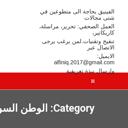
الفينيق بحاجة الى متطوعين في
شتى مجالات
العمل الصحفي: تحرير، مراسلة،
كاريكاتير،
تنقيح وتقنيات.لمن يرغب يرجى
الاتصال عبر
الايميل:
alfiniq.2017@gmail.com
وإرسال نبذة تعريفية
Category: الوطن السوري