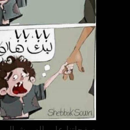
صفحاتنا على السوشيال مي