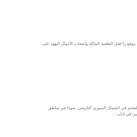
يتوقع ردّ فعل الطغمة الماليّة وأصحاب الأموال اليهود على
ل الضخم في الشمال السوري التاريخي، سواء في مناطق
ن في إدلب ...