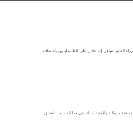
 العدو، نتنياهو، إنه تحايل على الفلسطينيين بالالتفاف
اعية والمالية والأمنية كذلك. في هذا العدد من الفينيق