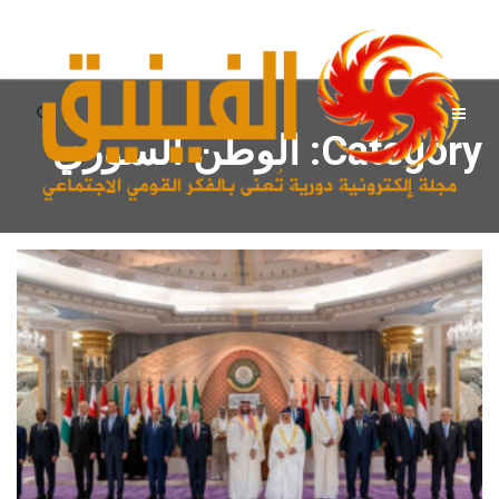
Category: الوطن السوري