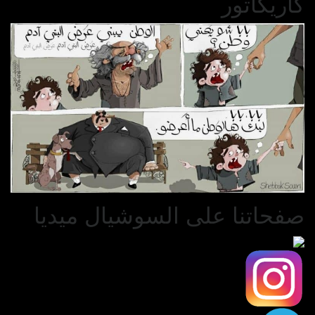
كاريكاتور
صفحاتنا على السوشيال ميديا