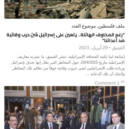
ملف فلسطين
,
موضوع العدد
“رغم المخاوف الهائلة.. يتعين على إسرائيل شنّ حرب وقائية
ضد أعدائنا”
الفينيق
29 أبريل، 2023
(متابعة لما تكتبه الصحافة الإسرائيلية، تنشر الفينيق، ما نشرته معاريف
الإسرائيلية بتاريخ 20/4/2023، حول المخاطر التي يقال إنها تحدق بإسرائيل
وزيادة طلب الإسرائيليين لشن حروب وقائية خوفاً من تفاقم تلك المخاطر.
ولاشك أن تلك الدعاية ...
chat_bubble
1 Comment