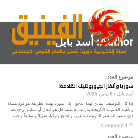
Author:
أسد بابل
موضوع العدد
سوريا وألغاز الجيوبولتيك القادمة!
أسد بابل
6 يناير، 2025
إذا كان التوصيف المادي لهذا الدخول إلى سوريا بهذه الطريقة هو قوة مشاة،
وماهيته القانونية التاريخية مازالت غامضة، هل هو اتفاق أو تسليم أو خدعة،
فإن خلفية المنتصر المرتبطة بالغرب والخليج وتركيا، تمويلاً وتسليحاً وتحت ...
chat_bubble
1 Comment
موضوع العدد