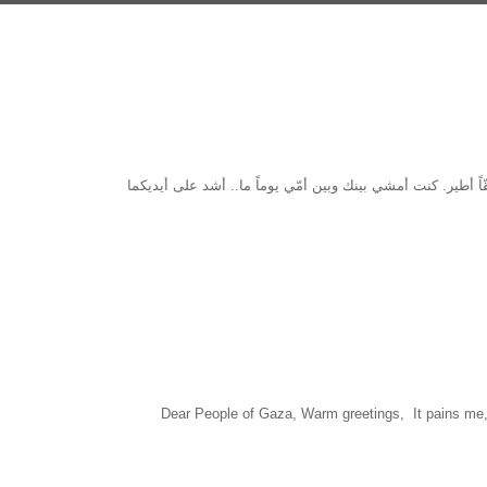
اً أطير. كنت أمشي بينك وبين أمّي يوماً ما.. أشد على أيديكما
Dear People of Gaza, Warm greetings, It pains me, af