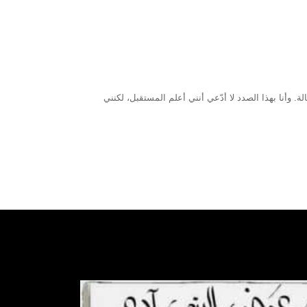
 وأنا بهذا الصدد لا أدّعي أنني أعلم المستقبل، لكنني