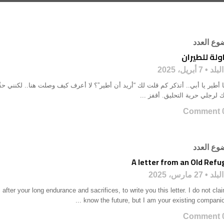
وع العدد
ولة للطيران
لبلد
7 أبريل، 2025
ا أطير يا أبي.. أتذكر كم قلت لك “أريد أن أطير”؟ لا أعرف كيف وصلت هنا.. لكنني حقّ
 لرجلي حرية التحليق. أقفز ...
0 Co
وع العدد
A letter from an Old Ref
لبلد
27 مارس، 2025
ter your long endurance and sacrifices, to write you this letter. I do not cla
know the future, but I am your existing companion i
0 Co