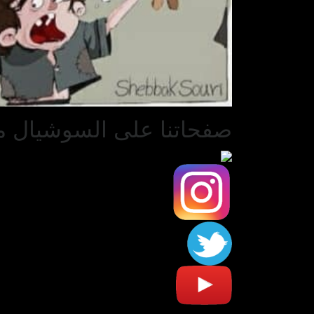
صفحاتنا على السوشيال مي