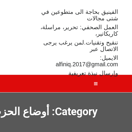
الفينيق بحاجة الى متطوعين في
شتى مجالات
العمل الصحفي: تحرير، مراسلة،
كاريكاتير،
تنقيح وتقنيات.لمن يرغب يرجى
الاتصال عبر
الايميل:
alfiniq.2017@gmail.com
وإرسال نبذة تعريفية
Category: أوضاع الحزب