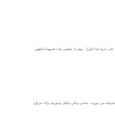
ى حزبنا هذا الويل”. وهم إذ يفعلون هذا، فتمهيدًا لتظهير
شرقية من بيروت. سامي وعلي وخليل وجوزيف وأنا، تتراوح