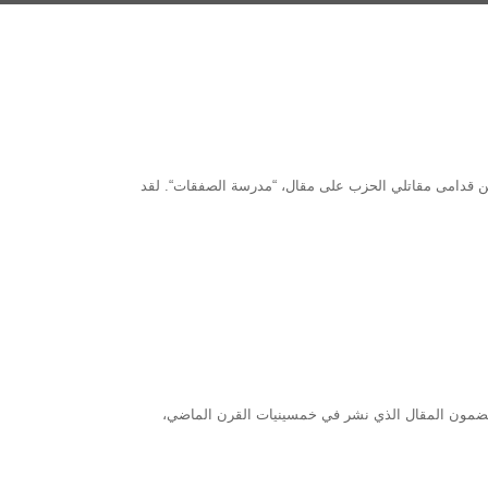
من قدامى مقاتلي الحزب على مقال، “مدرسة الصفقات“. لقد
ان مضمون المقال الذي نشر في خمسينيات القرن الماضي،