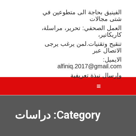
الفينيق بحاجة الى متطوعين في
شتى مجالات
العمل الصحفي: تحرير، مراسلة،
كاريكاتير،
تنقيح وتقنيات.لمن يرغب يرجى
الاتصال عبر
الايميل:
alfiniq.2017@gmail.com
وإرسال نبذة تعريفية
Category: دراسات