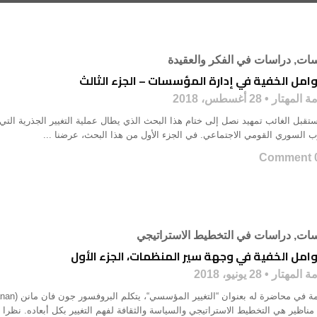
سات
,
دراسات في الفكر والعقيدة
امل الخفية في إدارة المؤسسات – الجزء الثالث
ة المهتار
28 أغسطس، 2018
تقبل الغائب تمهيد نصل إلى ختام هذا البحث الذي يطال عملية التغيير الجذرية الت
ب السوري القومي الاجتماعي. في الجزء الأول من هذا البحث، عرضنا ...
0 Co
سات
,
دراسات في التخطيط الاستراتيجي
وامل الخفية في وجهة سير المنظمات، الجزء الأول
ة المهتار
28 يونيو، 2018
 مناظير هي التخطيط الاستراتيجي والسياسة والثقافة لفهم التغيير بكل أبعاده. نظرا لأ