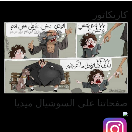
كاريكاتور
صفحاتنا على السوشيال ميديا