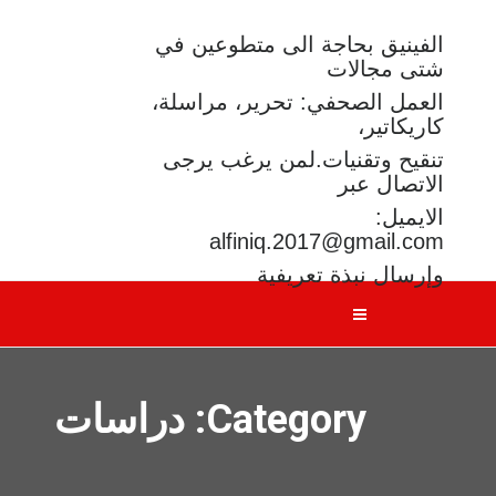
الفينيق بحاجة الى متطوعين في
شتى مجالات
العمل الصحفي: تحرير، مراسلة،
كاريكاتير،
تنقيح وتقنيات.لمن يرغب يرجى
الاتصال عبر
الايميل:
alfiniq.2017@gmail.com
وإرسال نبذة تعريفية
Category: دراسات