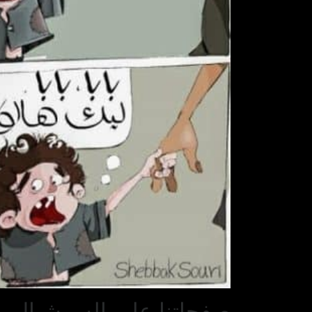
صفحاتنا على السوشيال مي