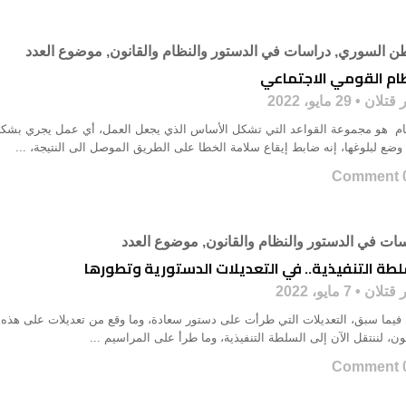
طن السوري
,
دراسات في الدستور والنظام والقانون
,
موضوع العدد
ظام القومي الاجتماعي
 قتلان
29 مايو، 2022
ام هو مجموعة القواعد التي تشكل الأساس الذي يجعل العمل، أي عمل يجري بشكل 
وضع لبلوغها، إنه ضابط إيقاع سلامة الخطا على الطريق الموصل الى النتيجة، ...
0 Co
ات في الدستور والنظام والقانون
,
موضوع العدد
لطة التنفيذية.. في التعديلات الدستورية وتطورها
 قتلان
7 مايو، 2022
ا فيما سبق، التعديلات التي طرأت على دستور سعادة، وما وقع من تعديلات على هذه ال
ون، لننتقل الآن إلى السلطة التنفيذية، وما طرأ على المراسيم ...
0 Co