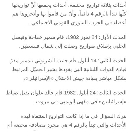
أحداث بثلاثة تواريخ مختلفة. أحداث يجمعها أنَّ تواريخها
كلّها تبدأ بالرقم 4 دائماً، وأنّ من قاموا بها وأنجزوها هم
أعضاء في الحزب السوري القومي الاجتماعي.
الحدث الأول: 24 تموز 1982، قام سمير خفاجة وفيصل
الحلبي بإطلاق صواريخ وصلت إلى شمال فلسطين.
الحدث الثاني: 14 أيلول قام حبيب الشرتوني بتدمير مقرّ
قيادة القوات اللبنانية التي يقودها بشير الجميّل المرتبط
بشكل مباشر بقيادة جيش الاحتلال «الإسرائيلي».
الحدث الثالث: 24 أيلول 1982 قام خالد علوان بقتل ضباط
«إسرائيليين» في مقهى الويمبي في بيروت.
نترك السؤال في ما إذا كانت التواريخ المنتقاة لهذه
الأحداث والتي تبدأ بالرقم 4 هي مجرد مصادفة محضة أم