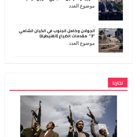
موضوع العدد
الجولان وكامل الجنوب في الكيان الشامي
“3” مقدمات الضياع (القنيطرة)
موضوع العدد
اخترنا