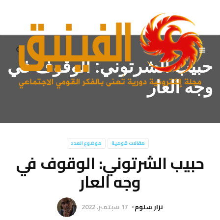
حبيب الشرتوني: الوقوف في
وجه العار
مقالات قومية
موضوع العدد
حبيب الشرتوني: الوقوف في
وجه العار
نزار سلوم
17 سبتمبر، 2022