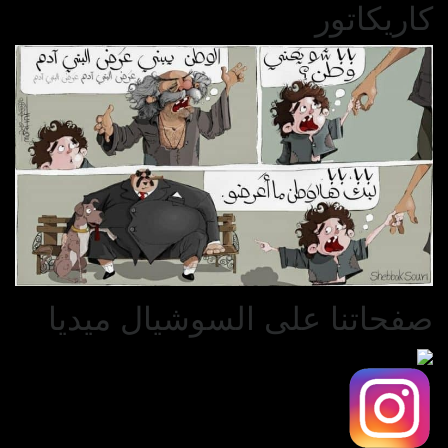
كاريكاتور
صفحاتنا على السوشيال ميديا