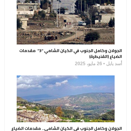
الجولان وكامل الجنوب في الكيان الشامي “3” مقدمات
الضياع (القنيطرة)
أسد بابل
26 مايو، 2025
الجولان وكامل الجنوب في الكيان الشامي.. مقدمات الضياع