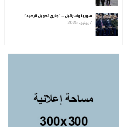
سوريا واسرائيل … “جاري تحويل الرصيد”!
7 يونيو، 2025