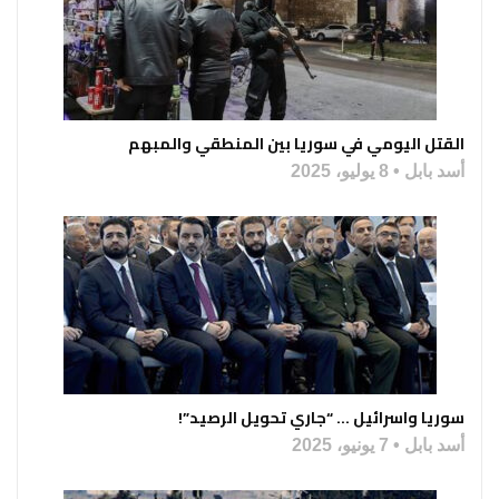
القتل اليومي في سوريا بين المنطقي والمبهم
أسد بابل
8 يوليو، 2025
سوريا واسرائيل … “جاري تحويل الرصيد”!
أسد بابل
7 يونيو، 2025