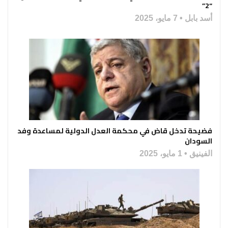
“2”
أسد بابل
7 مايو، 2025
فضيحة تدخل قاض في محكمة العدل الدولية لمساعدة وفد
السودان
الفينيق
1 مايو، 2025