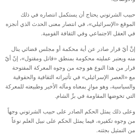
حبيب الشرتوني يحتاج أن يستكمل انتصاره في ذلك
الموقع «الإسرائيلي»، في انتصار معنى الحدث الذي أنجزه
في العقل الاجتماعي وفي الثقافة القومية.
إنَّ أيّ قرار صادر عن أية محكمة أو مجلس قضائي ينال
منه ويعتبر عمليته محكومة بمنطق «قاتل ومقتول»، إنّ أيّ
قرار من هذا النوع هو وجه من وجوه المعركة المفتوحة
مع «العصر الإسرائيلي» في تأثيراته الثقافية والحقوقية
والسياسية، وهو موازٍ بمعناه ومآله الأخير وطبيعته للمعركة
التي تخوضها المقاومة في برِّ الشام.
وعلى ذلك يمثل الحكم الصادر على حبيب الشرتوني وجهاً
من وجوه تكفيره، فيما يمثل الحكم على نبيل العلم نوعاً
من التمثيل بجثته.